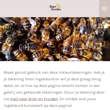
Ga
direct
naar
de
hoofdinhoud
Maak gerust gebruik van deze inkleurtekeningen. Heb je
je tekening mooi ingekleurd en wil je deze graag terug
delen, en zo hier op deze pagina terecht komen in een
galerij van gekleurde tekeningen. Stuur je tekening door
via
mail naar bijen en kruiden
. En ontdek snel jouw
ingekleurd kunstwerk op deze pagina!