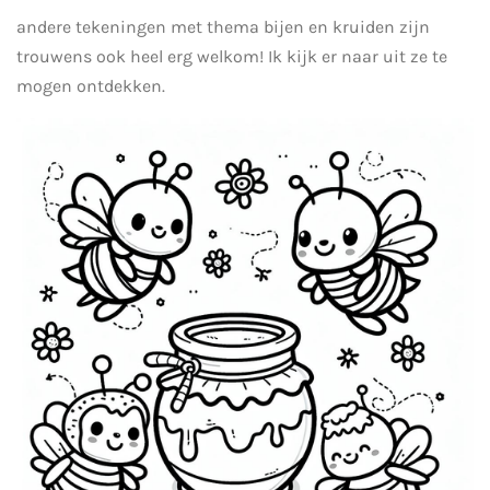
andere tekeningen met thema bijen en kruiden zijn
trouwens ook heel erg welkom! Ik kijk er naar uit ze te
mogen ontdekken.